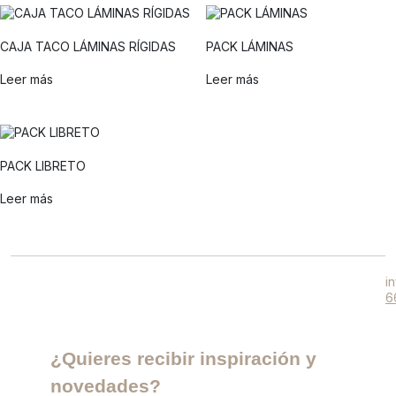
CAJA TACO LÁMINAS RÍGIDAS
PACK LÁMINAS
Leer más
Leer más
PACK LIBRETO
Leer más
i
6